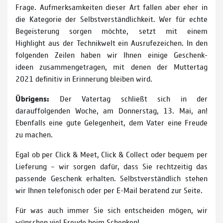
Frage. Aufmerksamkeiten dieser Art fallen aber eher in
die Kategorie der Selbstverständlichkeit. Wer für echte
Begeisterung sorgen möchte, setzt mit einem
Highlight aus der Technikwelt ein Ausrufezeichen. In den
folgenden Zeilen haben wir Ihnen einige Geschenk­
ideen zusammengetragen, mit denen der Muttertag
2021 definitiv in Erinnerung bleiben wird.
Übrigens:
Der Vatertag schließt sich in der
darauffolgenden Woche, am Donnerstag, 13. Mai, an!
Ebenfalls eine gute Gelegenheit, dem Vater eine Freude
zu machen.
Egal ob per Click & Meet, Click & Collect oder bequem per
Lieferung – wir sorgen dafür, dass Sie rechtzeitig das
passende Geschenk erhalten. Selbstverständlich stehen
wir Ihnen telefonisch oder per E-Mail beratend zur Seite.
Für was auch immer Sie sich entscheiden mögen, wir
wünschen viel Freude beim Schenken!