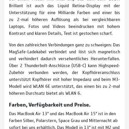
Brillant ist auch das Liquid Retina-Display mit der
Unterstützung für eine Milliarde Farben und einer bis
zu 2-mal höheren Auflösung als bei vergleichbaren
Laptops. Fotos und Videos beein­drucken mit hohem
Kontrast und klaren Details, Text ist gestochen scharf.
Von den zahlreichen Verbindungen ganz zu schweigen: Das
MagSafe-Ladekabel verbindet und löst sich magnetisch
und verhindert dadurch versehentliches Herunterfallen.
Über 2 Thunderbolt-Anschlüsse (USB-C) kann Highspeed-
Zubehör verbunden werden, der Kopf­hörer­anschluss
unter­stützt Kopfhörer mit hoher Impedanz und beim M3-
Modell wird WLAN 6E unterstützt, das einen bis zu 2-mal
höheren Durchsatz bietet als WLAN 6.
Farben, Verfügbarkeit und Preise.
Das MacBook Air 13" und das MacBook Air 15" ist in den
Farben Silber, Polarstern, Space Grau und Mitternacht ab
sofort bei uns erhältlich. Das Modell in 13" ist mit M2 und