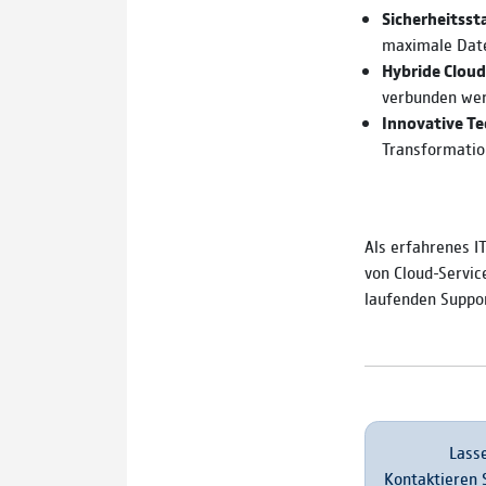
Sicherheitsst
maximale Date
Hybride Clou
verbunden we
Innovative T
Transformatio
Als erfahrenes I
von Cloud-Servic
laufenden Support
Lasse
Kontaktieren S