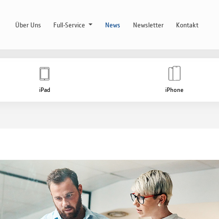
Über Uns
Full-Service
News
Newsletter
Kontakt
iPad
iPhone