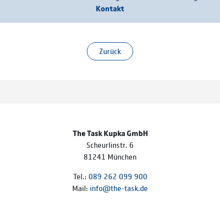
Kontakt
Zurück
The Task Kupka GmbH
Scheurlinstr. 6
81241 München
Tel.:
089 262 099 900
Mail:
info@the-task.de