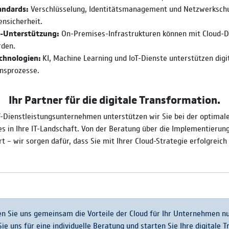
andards:
Verschlüsselung, Identitätsmanagement und Netzwerkschu
nsicherheit.
d-Unterstützung:
On-Premises-Infrastrukturen können mit Cloud-D
rden.
echnologien:
KI, Machine Learning und IoT-Dienste unterstützen digi
nsprozesse.
Ihr Partner für die digitale Transformation.
T-Dienstleistungsunternehmen unterstützen wir Sie bei der optimale
es in Ihre IT-Landschaft. Von der Beratung über die Implementierun
 – wir sorgen dafür, dass Sie mit Ihrer Cloud-Strategie erfolgreich 
n Sie uns gemeinsam die Vorteile der Cloud für Ihr Unternehmen n
ie uns für eine individuelle Beratung und starten Sie Ihre digitale 