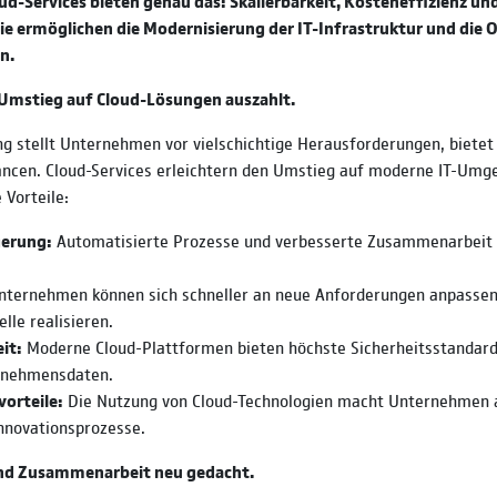
ud-Services bieten genau das: Skalierbarkeit, Kosteneffizienz un
Sie ermöglichen die Modernisierung der IT-Infrastruktur und die
n.
Umstieg auf Cloud-Lösungen auszahlt.
ung stellt Unternehmen vor vielschichtige Herausforderungen, bietet 
ncen. Cloud-Services erleichtern den Umstieg auf moderne IT-Um
 Vorteile:
gerung:
Automatisierte Prozesse und verbesserte Zusammenarbeit 
ternehmen können sich schneller an neue Anforderungen anpassen
le realisieren.
it:
Moderne Cloud-Plattformen bieten höchste Sicherheitsstandard
rnehmensdaten.
orteile:
Die Nutzung von Cloud-Technologien macht Unternehmen a
Innovationsprozesse.
und Zusammenarbeit neu gedacht.