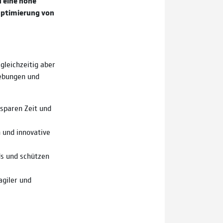
d eine hohe
 Optimierung von
gleichzeitig aber
gebungen und
sparen Zeit und
 und innovative
s und schützen
giler und