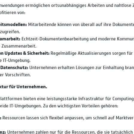
Anwendungen ermöglichen ortsunabhängiges Arbeiten und nahtlose
fitieren von:
eitsmodellen:
Mitarbeitende können von überall auf ihre Dokument
zugreifen.
eamarbeit:
Echtzeit-Dokumentenbearbeitung und moderne Kommuni
ie Zusammenarbeit.
n Updates & Sicherheit:
Regelmäßige Aktualisierungen sorgen für 
ge IT-Umgebung.
 Datenschutz:
Unternehmen erhalten Lösungen zur Einhaltung bran
er Vorschriften.
uktur für Unternehmen.
attformen bieten eine leistungsstarke Infrastruktur für Computing
ride IT-Umgebungen. Zu den wichtigsten Vorteilen gehören:
t:
Ressourcen lassen sich flexibel anpassen, um schnell auf Marktve
nz:
Unternehmen zahlen nur für die Ressourcen, die sie tatsächlich