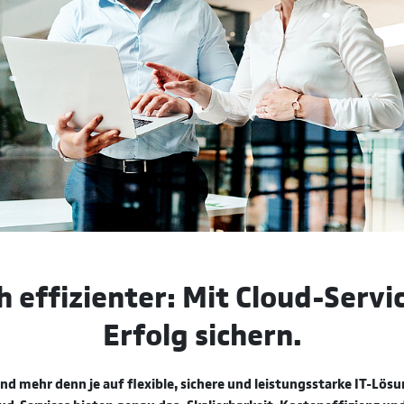
h effizienter: Mit Cloud-Servi
Erfolg sichern.
d mehr denn je auf flexible, sichere und leistungsstarke IT-Lös